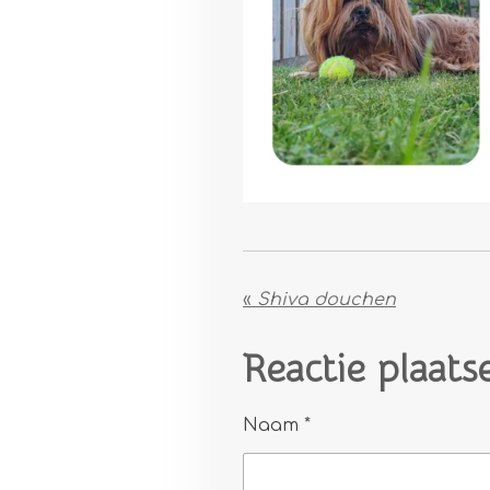
«
Shiva douchen
Reactie plaats
Naam *