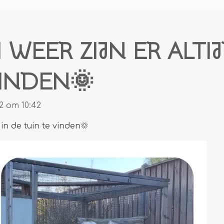
WEER ZIJN ER ALTIJ
VINDEN🌞
2 om 10:42
 in de tuin te vinden🌞