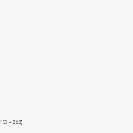
CI - 250)