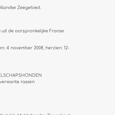
ellandse Zeegebied.
) uit de
oorspronkelijke Franse
n: 4 november 2008, herzien: 12-
GEZELSCHAPSHONDEN
nverwante rassen