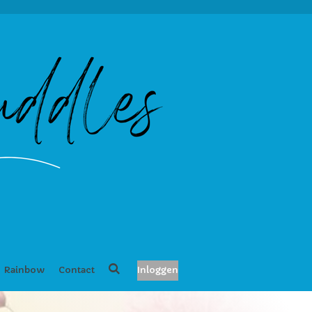
Rainbow
Contact
Inloggen