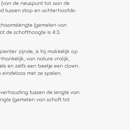
 (van de neuspunt tot aan de
and tussen stop en achter­hoofds­
ichaams­lengte (gemeten van
ot de schofthoogte is 4:3.
enter zijnde, is hij makkelijk op
hankelijk, van nature vrolijk,
ls en zelfs een beetje een clown.
 eindeloos met ze spelen.
 verhouding tussen de lengte van
ngte (gemeten van schoft tot