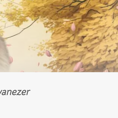
anezer