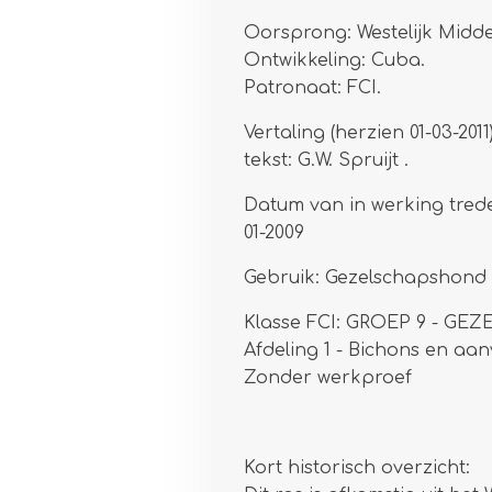
Oorsprong: Westelijk Midd
Ontwikkeling: Cuba.
Patronaat: FCI.
Vertaling (herzien 01-03-2011
tekst: G.W. Spruijt .
Datum van in werking trede
01-2009
Gebruik: Gezelschapshond
Klasse FCI: GROEP 9 - 
Afdeling 1 - Bichons en aa
Zonder werkproef
Kort historisch overzicht: